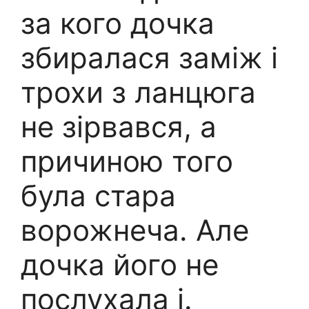
за кого дочка
збиралася заміж і
трохи з ланцюга
не зірвався, а
причиною того
була стара
ворожнеча. Але
дочка його не
послухала і.