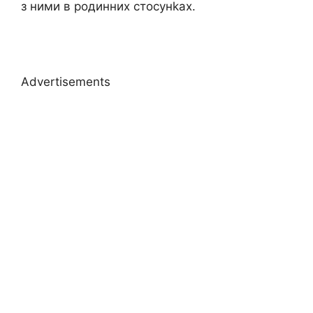
з ними в родинних стосунkах.
Advertisements