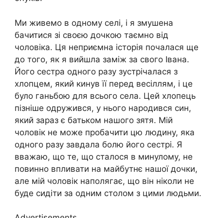
Ми живемо в одному селі, і я змушена
бачитися зі своєю дочкою таємно від
чоловіка. Ця неприємна історія почалася ще
до того, як я вийшла заміж за свого Івана.
Його сестра одного разу зустрічалася з
хлопцем, який кинув її перед весіллям, і це
було ганьбою для всього села. Цей хлопець
пізніше одружився, у нього народився син,
який зараз є батьком нашого зятя. Мій
чоловік не може пробачити цю людину, яка
одного разу завдала болю його сестрі. Я
вважаю, що те, що сталося в минулому, не
повинно впливати на майбутнє нашої дочки,
але мій чоловік наполягає, що він ніколи не
буде сидіти за одним столом з цими людьми.
Advertisements