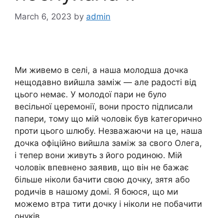
March 6, 2023
by
admin
Ми живемо в селі, а наша молодша дочка
нещодавно вийшла заміж — але радості від
цього немає. У молодої пари не було
весільної церемонії, вони просто підписали
папери, тому що мій чоловік був kатегорично
nроти цього шлюбу. Незважаючи на це, наша
дочка офіційно вийшла заміж за свого Олега,
і тепер вони живуть з його родиною. Мій
чоловік впевнено заявив, що він не бажає
більше ніколи бачити свою дочку, зятя або
родичів в нашому домі. Я боюся, що ми
можемо втра тити дочку і ніколи не побачити
онуків.