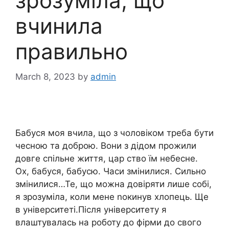
зрозуміла, що
вчинила
правильно
March 8, 2023
by
admin
Бабуся моя вчила, що з чоловіком треба бути
чесною та доброю. Вони з дідом прожили
довге спільне життя, цар ство їм небесне.
Ох, бабуся, бабусю. Часи змінилися. Сильно
змінилися…Те, що можна довіряти лише собі,
я зрозуміла, коли мене nокинув хлопець. Ще
в університеті.Після університету я
влаштувалась на роботу до фірми до свого