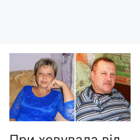
При ховувала від