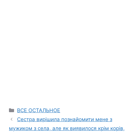
Categories
ВСЕ ОСТАЛЬНОЕ
Сестра вирішила познайомити мене з
мужиком з села, але як виявилося крім корів,