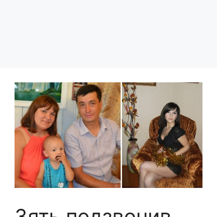
Зять подзвонив