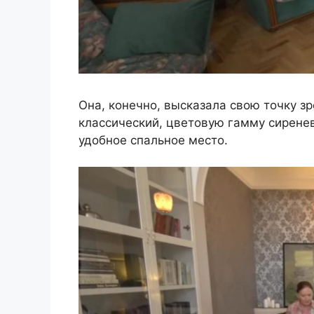
Она, конечно, высказала свою точку з
классический, цветовую гамму сирене
удобное спальное место.