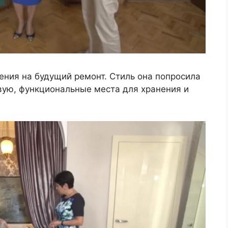
рения на будущий ремонт. Стиль она попросила
вую, функциональные места для хранения и