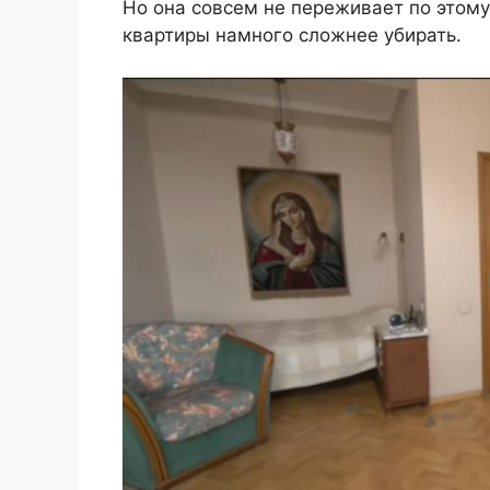
Но она совсем не переживает по этому
квартиры намного сложнее убирать.