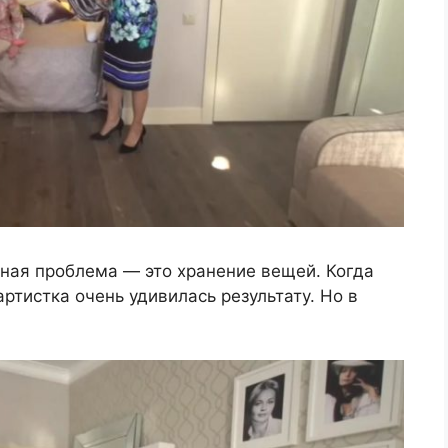
вная проблема — это хранение вещей. Когда
ртистка очень удивилась результату. Но в