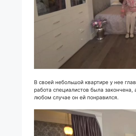
В своей небольшой квартире у нее гла
работа специалистов была закончена, а
любом случае он ей понравился.