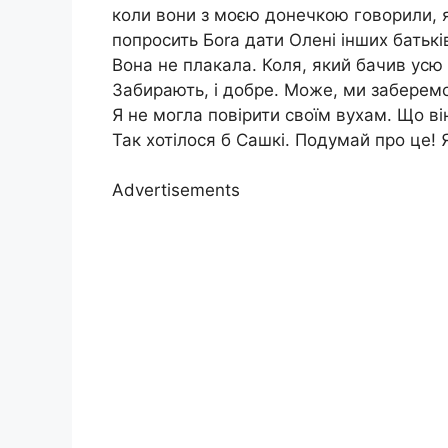
коли вони з моєю донечкою говорили, 
попросить Боrа дати Олені інших батьків
Вона не плакала. Коля, який бачив усю 
Забирають, і добре. Може, ми заберемо 
Я не могла повірити своїм вухам. Що в
Так хотілося б Сашкі. Подумай про це! 
Advertisements