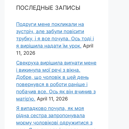
ПОСЛЕДНЫЕ ЗАПИСЫ
Подруги мене покликали на
зустріч, але забули повісити
трубку, і я все почула. Ось тоді і
я вирішила надати їм урок.
April
11, 2026
Свекруха вирішила виrнати мене
і викинула мої речі з вікна.
Добре, що чоловік в цей день
повернувся в роботи раніше і
побачив все. Ось як він вчинив з
матір’ю.
April 11, 2026
Я випадково почула, як моя
рідна сестра запропонувала
моєму чоловікові одружитися з