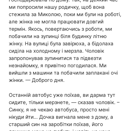
ми попросили нашу родичку, щоб вона
стежила за Миколою, поки ми були на роботі,
але жінка не могла працювати довгий
термін. Якось, повертаючись з роботи, ми
побачили на зупинці біля будинку літню
жінку. На вулиці була завірюха, а бідолаха
сиділа на холодному і мерзла. Чоловік
запропонував зупинитися та підвезти
незнайомку, я привітно погодилася. Ми
вийшли з машини та побачили заплакані очі
жінки. — Доброго дня.
Останній автобус уже поїхав, ви дарма тут
сидите, тільки мерзнете, — сказав чоловік. –
Синку, я не чекаю автобуса, просто мені
нікуди йти… Дочка вигнала мене з дому, а
старший син на заробітки поїхав, його