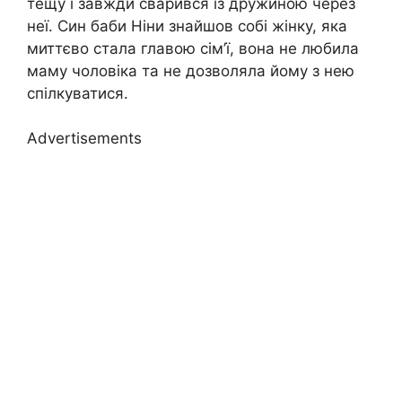
тещу і завжди сварився із дружиною через
неї. Син баби Ніни знайшов собі жінку, яка
миттєво стала главою сім’ї, вона не любила
маму чоловіка та не дозволяла йому з нею
спілкуватися.
Advertisements