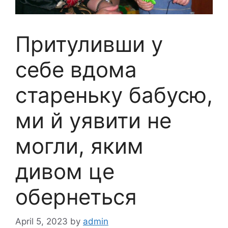
Притуливши у
себе вдома
стареньку бабусю,
ми й уявити не
могли, яким
дивом це
обернеться
April 5, 2023
by
admin