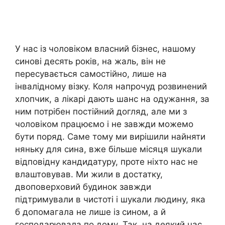
У нас із чоловіком власний бізнес, нашому
синові десять років, на жаль, він не
пересувається самостійно, лише на
інвалідному візку. Коля напрочуд розвинений
хлопчик, а лікарі дають шанс на одужання, за
ним потрібен постійний догляд, але ми з
чоловіком працюємо і не завжди можемо
бути поряд. Саме тому ми вирішили найняти
няньку для сина, вже більше місяця шукали
відповідну кандидатуру, проте ніхто нас не
влаштовував. Ми жили в достатку,
двоповерховий будинок завжди
підтримували в чистоті і шукали людину, яка
б допомагала не лише із сином, а й
господарювала по дому. Так, на деякий час