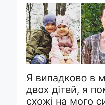
Я випадково в м
двох дітей, я п
схожі на мого с