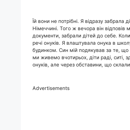
Їй вони не потрібні. Я відразу забрала д
Німеччині. Того ж вечора він відповів м
документи, забрали дітей до себе. Коли
речі онуків. Я влаштувала онука в школ
будинком. Син мій подякував за те, що 
ми живемо вчотирьох, діти раді, ситі, з
онуків, але через обставини, що склали
Advertisements