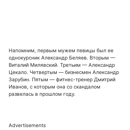
Напомним, первым мужем певицы был ее
однокурсник Александр Беляев. Вторым —
Виталий Милявский. Третьим — Александр
Цекало. Четвертым — бизнесмен Александр
Зарубин. Пятым — фитнес-тренер Дмитрий
Иванов, с которым она со скандалом
развелась в прошлом году.
Advertisements