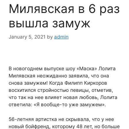
Милявская в 6 раз
вышла замуж
January 5, 2021
by
admin
В новогоднем выпуске шоу «Маска» Лолита
Милявская неожиданно заявила, что она
снова замужем! Когда Филипп Киркоров
восхитился стройностью певицы, отметив,
что так на нее влияет новая любовь, Лолита
ответила: «Я вообще-то уже замужем».
56-летняя артистка не скрывала, что у нее
новый бойфренд, которому 48 лет, но больше