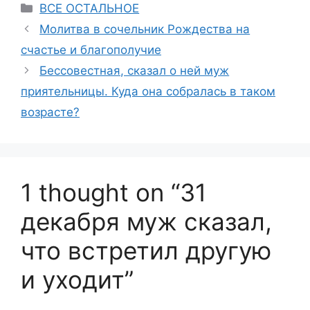
Categories
ВСЕ ОСТАЛЬНОЕ
Молитва в сочельник Рождества на
счастье и благополучие
Бессовестная, сказал о ней муж
приятельницы. Куда она собралась в таком
возрасте?
1 thought on “31
декабря муж сказал,
что встретил другую
и уходит”