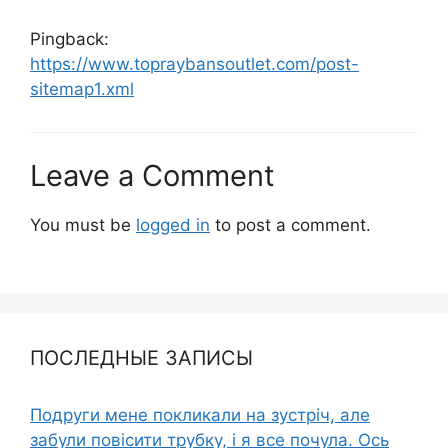
Pingback:
https://www.topraybansoutlet.com/post-
sitemap1.xml
Leave a Comment
You must be
logged in
to post a comment.
ПОСЛЕДНЫЕ ЗАПИСЫ
Подруги мене покликали на зустріч, але
забули повісити трубку, і я все почула. Ось