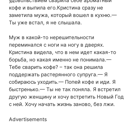
удовольствием сварила себе ароматный
кофе и выпила его.Кристина сразу не
заметила мужа, который вошел в кухню.—
Ты уже встал, я не слышала.
Муж в какой-то нерешительности
переминался с ноги на ногу в дверях.
Кристина видела, что в нем идет какая-то
борьба, но какая именно не понимала.—
Тебе сварить кофе? – так она решила
поддержать растерянного супруга.— Я
собираюсь уходить.— Попей кофе и иди. Я
быстренько.— Ты не так поняла. Я встретил
другую женщину и хочу встретить Новый Год
с ней. Хочу начать жизнь заново, без лжи.
Advertisements