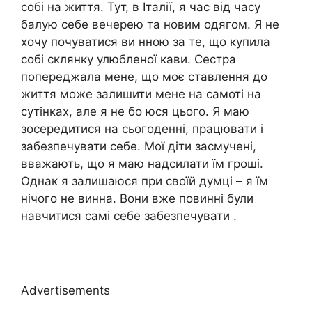
собі на життя. Тут, в Італії, я час від часу
балую себе вечерею та новим одягом. Я не
хочу почуватися ви нною за те, що купила
собі склянку улюбленої кави. Сестра
попереджала мене, що моє ставлення до
життя може залишити мене на самоті на
сутінках, але я не бо юся цього. Я маю
зосередитися на сьогоденні, працювати і
забезпечувати себе. Мої діти засмучені,
вважають, що я маю надсилати їм гроші.
Однак я залишаюся при своїй думці – я їм
нічого не винна. Вони вже повинні були
навчитися самі себе забезпечувати .
Advertisements