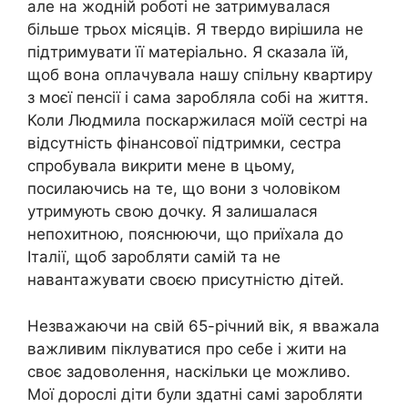
але на жодній роботі не затримувалася
більше трьох місяців. Я твердо вирішила не
підтримувати її матеріально. Я сказала їй,
щоб вона оплачувала нашу спільну квартиру
з моєї пенсії і сама заробляла собі на життя.
Коли Людмила поскаржилася моїй сестрі на
відсутність фінансової підтримки, сестра
спробувала викрити мене в цьому,
посилаючись на те, що вони з чоловіком
утримують свою дочку. Я залишалася
непохитною, пояснюючи, що приїхала до
Італії, щоб заробляти самій та не
навантажувати своєю присутністю дітей.
Незважаючи на свій 65-річний вік, я вважала
важливим піклуватися про себе і жити на
своє задоволення, наскільки це можливо.
Мої дорослі діти були здатні самі заробляти