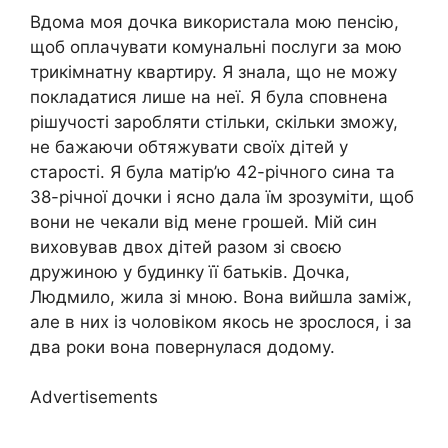
Вдома моя дочка використала мою пенсію,
щоб оплачувати комунальні послуги за мою
трикімнатну квартиру. Я знала, що не можу
покладатися лише на неї. Я була сповнена
рішучості заробляти стільки, скільки зможу,
не бажаючи обтяжувати своїх дітей у
старості. Я була матір’ю 42-річного сина та
38-річної дочки і ясно дала їм зрозуміти, щоб
вони не чекали від мене грошей. Мій син
виховував двох дітей разом зі своєю
дружиною у будинку її батьків. Дочка,
Людмило, жила зі мною. Вона вийшла заміж,
але в них із чоловіком якось не зрослося, і за
два роки вона повернулася додому.
Advertisements