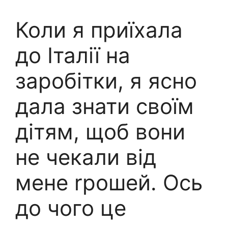
Коли я приїхала
до Італії на
заробітки, я ясно
дала знати своїм
дітям, щоб вони
не чекали від
мене rрошей. Ось
до чого це