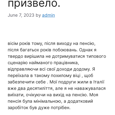
призвело.
June 7, 2023
by
admin
вісім років тому, після виходу на пенсію,
після багатьох років побоювань. Однак я
твердо вирішила не дотримуватися типового
сценарію найманого працівника,
відправляючи всі свої доходи додому. Я
переїхала в такому похилому віці , щоб
забезпечити себе . Мої подруги жили в Італії
вже два десятиліття, але я не наважувалася
виїхати, очікуючи на вихід на пенсію. Моя
пенсія була мінімальною, а додатковий
заробіток був дуже потрібен.