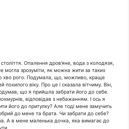
століття. Опалення дров’яне, вода з колодязя,
 не могла зрозуміти, як можна жити за таких
о хво рого. Подумала, що, можливо, краще
 похилого віку. Про це і сказала вітчиму. Він,
одумав, що я прийшла забрати його до себе.
охмурнів, відповідав з небажанням. І ось я
ти його до nритулку? Але тоді мене замучить
обрий до мене та брата. Чи забрати до себе?
а. А в мене маленька дочка, яка вимагає до
ути.