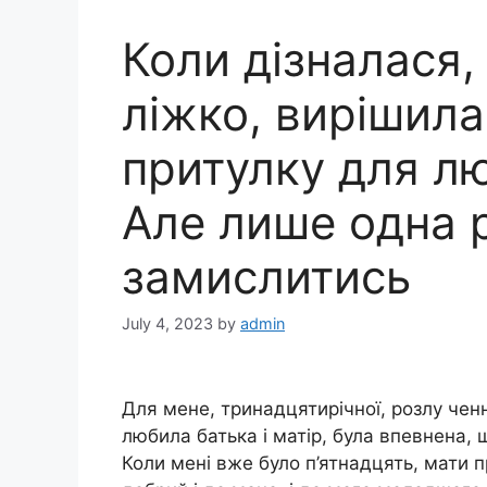
Коли дізналася, 
ліжко, вирішила
притулку для лю
Але лише одна 
замислитись
July 4, 2023
by
admin
Для мене, тринадцятирічної, розлу чен
любила батька і матір, була впевнена,
Коли мені вже було п’ятнадцять, мати п