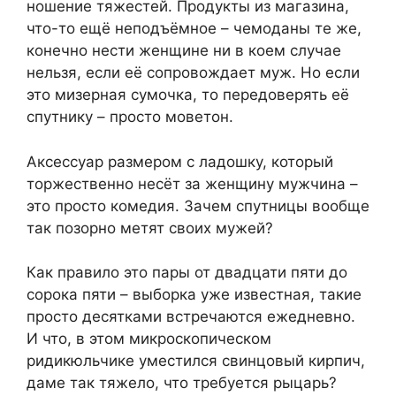
ношение тяжестей. Продукты из магазина,
что-то ещё неподъёмное – чемоданы те же,
конечно нести женщине ни в коем случае
нельзя, если её сопровождает муж. Но если
это мизерная сумочка, то передоверять её
спутнику – просто моветон.
Аксессуар размером с ладошку, который
торжественно несёт за женщину мужчина –
это просто комедия. Зачем спутницы вообще
так позорно метят своих мужей?
Как правило это пары от двадцати пяти до
сорока пяти – выборка уже известная, такие
просто десятками встречаются ежедневно.
И что, в этом микроскопическом
ридикюльчике уместился свинцовый кирпич,
даме так тяжело, что требуется рыцарь?