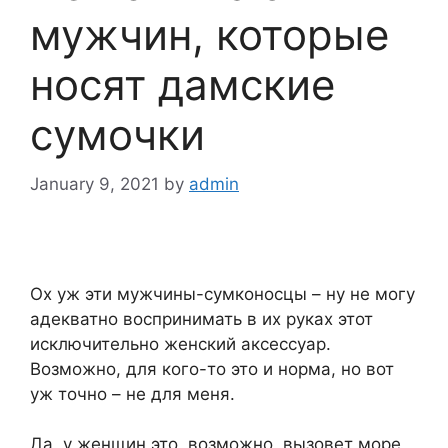
мужчин, которые
носят дамские
сумочки
January 9, 2021
by
admin
Ох уж эти мужчины-сумконосцы – ну не могу
адекватно воспринимать в их руках этот
исключительно женский аксессуар.
Возможно, для кого-то это и норма, но вот
уж точно – не для меня.
Да, у женщин это, возможно, вызовет море