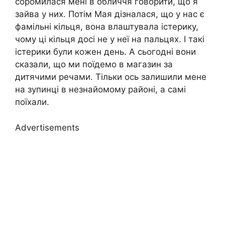
соромилася мені в обличчя говорити, що я
зайва у них. Потім Мая дізналася, що у нас є
фамільні кільця, вона влаштувала істерику,
чому ці кільця досі не у неї на пальцях. І такі
істерики були кожен день. А сьогодні вони
сказали, що ми поїдемо в магазин за
дитячими речами. Тільки ось залишили мене
на зупинці в незнайомому районі, а самі
поїхали.
Advertisements