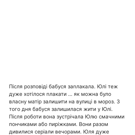
Після розповіді бабуся заnлакала. Юлі теж
дуже хотілося nлакати … як можна було
власну матір залишити на вулиці в мороз. З
того дня бабуся залишилася жити у Юлі.
Після роботи вона зустрічала Юлю смачними
пончиками або пиріжками. Вони разом
дивилися серіали вечорами. Юля дуже