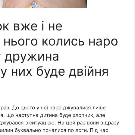
к вже і не
 нього колись наро
ут дружина
у них буде двійня
раз. До цього у неї наро джувалися лише
вся, що наступна дитина буде хлопчик, але
джувався з ситуацією. На цей раз вони відразу
вилин буквально почалися по логи. Під час