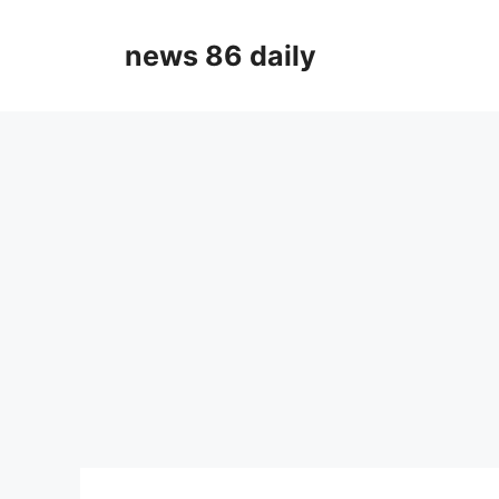
Skip
to
news 86 daily
content