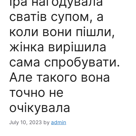
Іра нагодувала
сватів супом, а
коли вони пішли,
жінка вирішила
сама спробувати.
Але такого вона
точно не
очікувала
July 10, 2023
by
admin