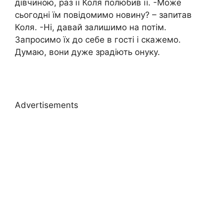
дівчиною, раз її Коля полюбив її. -Може
сьогодні їм повідомимо новину? – запитав
Коля. -Ні, давай залишимо на потім.
Запросимо їх до себе в гості і скажемо.
Думаю, вони дуже зрадіють онуку.
Advertisements