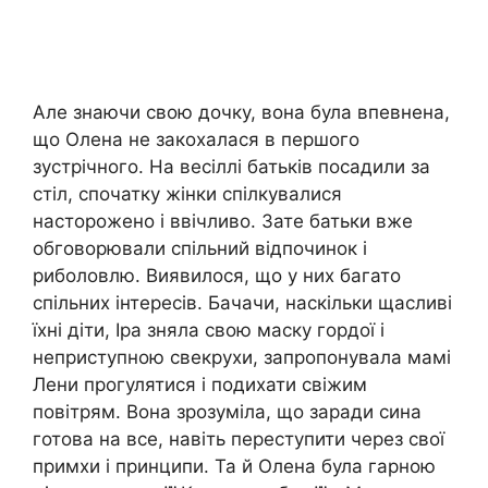
Але знаючи свою дочку, вона була впевнена,
що Олена не закохалася в першого
зустрічного. На весіллі батьків посадили за
стіл, спочатку жінки спілкувалися
насторожено і ввічливо. Зате батьки вже
обговорювали спільний відпочинок і
риболовлю. Виявилося, що у них багато
спільних інтересів. Бачачи, наскільки щасливі
їхні діти, Іра зняла свою маску гордої і
неприступною свекрухи, запропонувала мамі
Лени прогулятися і подихати свіжим
повітрям. Вона зрозуміла, що заради сина
готова на все, навіть переступити через свої
примхи і принципи. Та й Олена була гарною