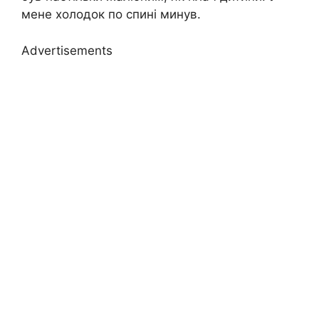
мене холодок по спині минув.
Advertisements