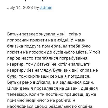
July 14, 2023
by
admin
Батьки зателефонували мені і слізно
попросили приїхати на вихідні. У мами
близька подруга пом ерла, їм треба було
поїхати на похорон до сусіднього міста. У той
період часто траплялися пограбування
квартир, тому батьки не хотіли залишати
квартиру без нагляду. Були вихідні, справ не
було, тож скріпивши сер це я погодився.
Батьки рано від’їхали, а я залишився один.
Цілий день я провалявся на дивані, дивився
телевізор. Коли ти постійно працюєш, дуже
приємно іноді нічого не робити. Я
насолодився своєю бездіяльністю сповна.