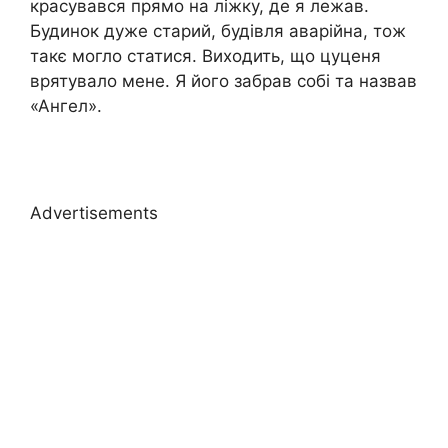
красувався прямо на ліжку, де я лежав.
Будинок дуже старий, будівля аварійна, тож
такє могло статися. Виходить, що цуценя
врятувало мене. Я його забрав собі та назвав
«Ангел».
Advertisements