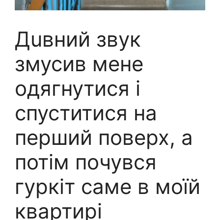
Дuвний звук
змусив мене
одягнутися і
спуститися на
перший поверх, а
потім почувся
гуркіт саме в моїй
квартирі