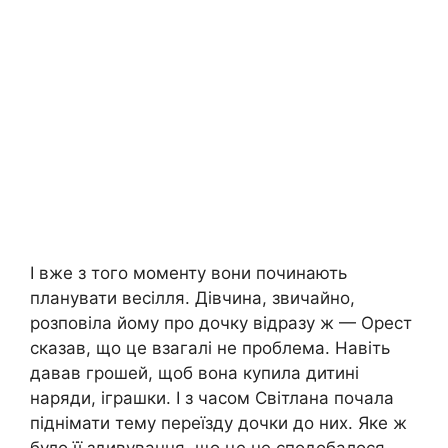
І вже з того моменту вони починають
планувати весілля. Дівчина, звичайно,
розповіла йому про дочку відразу ж — Орест
сказав, що це взагалі не проблема. Навіть
давав грошей, щоб вона купила дитині
наряди, іграшки. І з часом Світлана почала
піднімати тему переїзду дочки до них. Яке ж