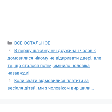
Categories
ВСЕ ОСТАЛЬНОЕ
В першу шлюбну ніч дружина і чоловік
домовилися нікому не відкривати двері, але
те, що сталося потім, змінило чоловіка
назавжди!
Коли свати відмовилися платити за
весілля дітей, ми з чоловіком вирішили…