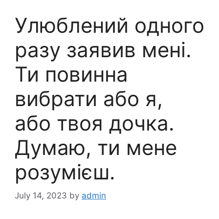
Улюблений одного
разу заявив мені.
Ти повинна
вибрати або я,
або твоя дочка.
Думаю, ти мене
розумієш.
July 14, 2023
by
admin