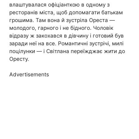
влаштувалася офіціанткою в одному з
ресторанів міста, щоб допомагати батькам
грошима. Там вона й зустріла Ореста —
молодого, гарного і не бідного. Чоловік
відразу ж закохався в дівчину і готовий був
заради неї на все. Романтичні зустрічі, милі
поцілунки — і Світлана переїжджає жити до
Оресту.
Advertisements