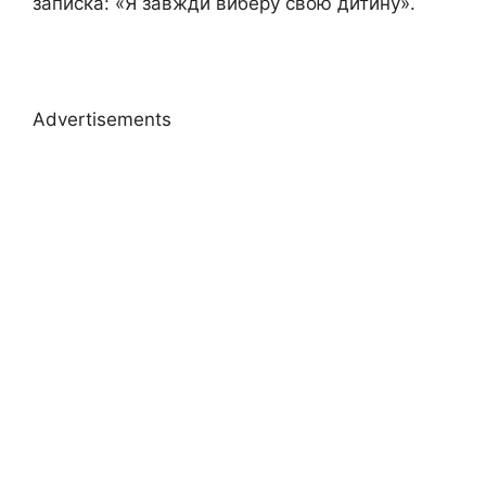
записка: «Я завжди виберу свою дитину».
Advertisements