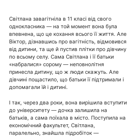
Світлана завагітніла в 11 класі від свого
однокласника — на той момент вона була
впевнена, що це кохання всього її життя. Але
Віктор, дізнавшись про вагітність, відмовився
від дитини, та ще й пустив плітки про дівчину
по всьому селу. Сама Світлана і її батьки
«набралися» сорому — неповнолітня
принесла дитину, що ж люди скажуть. Але
дівчині пощастило, що батьки її підтримали і
допомагали їй і дитині.
І так, через два роки, вона вирішила вступити
до університету — дочка залишила на
батьків, а сама поїхала в місто. Поступила на
економічний факультет, Світлана,
паралельно, знайшла підробіток —