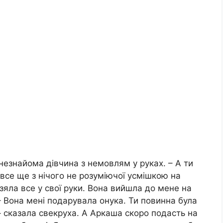
незнайома дівчина з немовлям у руках. – А ти
 все ще з нічого не розуміючої усмішкою на
зяла все у свої руки. Вона вийшла до мене на
– Вона мені подарувала онука. Ти повинна була
 – сказала свекруха. А Аркаша скоро подасть на