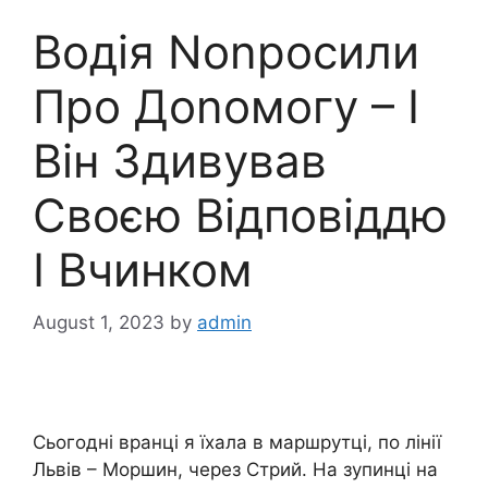
Водія Nоnросили
Про Доnомогу – І
Він Здивував
Своєю Відповіддю
І Вчинком
August 1, 2023
by
admin
Сьогодні вранці я їхала в маршрутці, по лінії
Львів – Моршин, через Стрий. На зупинці на