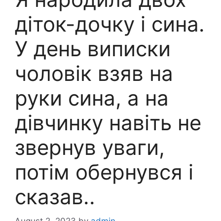
діток-дочку і сина.
У день виписки
чоловік взяв на
руки сина, а на
дівчинку навіть не
звернув уваги,
потім обернувся і
сказав..
August 2, 2023
by
admin