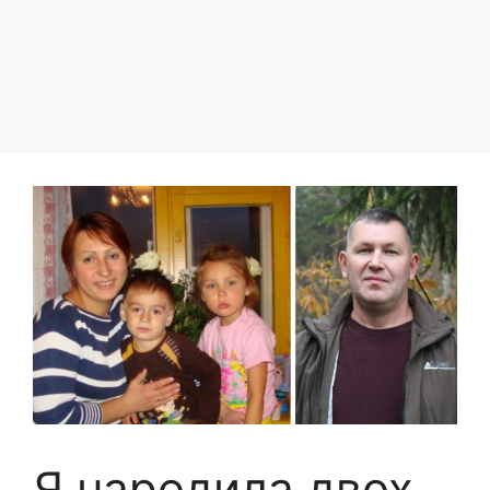
Я народила двох