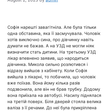
Софія нарешті завагітніла. Але була тільки
одна обставина, яка її засмучувала. Чоловік
хотів виключно сина, про дівчинку навіть
думати не бажав. А на УЗД не могли ніяк
визначити стать дитини. На третьому УЗД
лікар впевнено заявив, що народиться
дівчинка. Микола сильно розлютився і
відразу вийшов з кабінету. Коли Софія
вийшла з лікарні, то побачила, що чоловік
вже поїхав. Вона йому кілька разів
подзвонила, але він не брав трубку. Додому
вона приїхала на автобусі. Насилу піднялася
на третій поверх. Біля дверей стояла велика
валіза з її речами. До неї була прикріплена