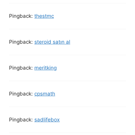
Pingback:
thestmc
Pingback:
steroid satın al
Pingback:
meritking
Pingback:
cpsmath
Pingback:
sadlifebox