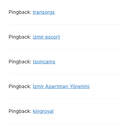
Pingback:
transorgs
Pingback:
izmir escort
Pingback:
tsoncams
Pingback:
İzmir Apartman Yönetimi
Pingback:
kingroyal