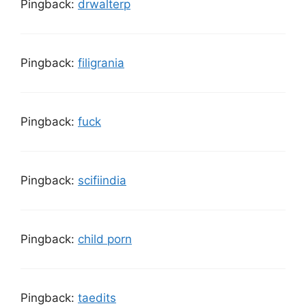
Pingback:
drwalterp
Pingback:
filigrania
Pingback:
fuck
Pingback:
scifiindia
Pingback:
child porn
Pingback:
taedits