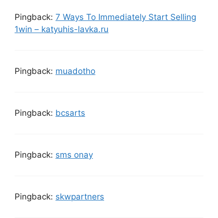
Pingback:
7 Ways To Immediately Start Selling
1win – katyuhis-lavka.ru
Pingback:
muadotho
Pingback:
bcsarts
Pingback:
sms onay
Pingback:
skwpartners