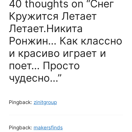
40 thoughts on “Снег
Кружится Летает
Летает.Никита
Ронжин… Как классно
и красиво играет и
поет… Просто
чудесно…”
Pingback:
zinitgroup
Pingback:
makersfinds