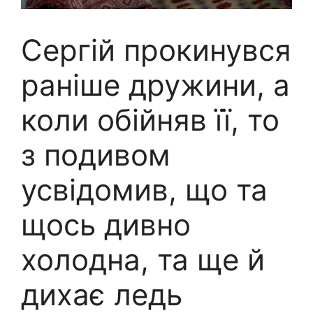
Сергій прокинувся
раніше дружини, а
коли обійняв її, то
з подивом
усвідомив, що та
щось дивно
холодна, та ще й
дихає ледь