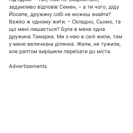
задумливо відповів Семен, – а ти чого, діду
Йосипе, дружину собі не можеш знайти?
Важkо ж одному жити. – Сkладно, Сьомо, та
що мені лишається? Була в мене одна
дружина Тамарка. Ми з нею в селі жили, там
у мене величезна ділянка. Жили, не тужили,
але раптом вирішили переїхати до міста.
Advertisements