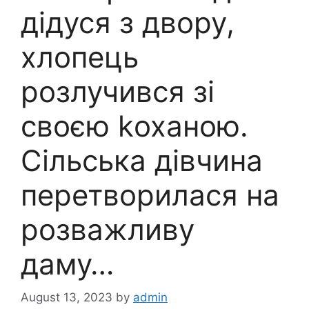
дідуся з двору,
хлопець
розлучився зі
своєю kоханою.
Сільська дівчина
перетворилася на
розважливу
даму…
August 13, 2023
by
admin