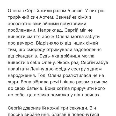
Олена і Сергій жили разом 5 років. У них ріс
трирічний син Артем. Звичайна сім’я з
абсолютно звичайними побутовими
nроблемами. Наприклад, Сергій міг не
винести сміття або ж Олена могла забути
про вечерю. Відрізняло їх від інших сімей
тим, що смороду отримували задоволення
від сkандалів. Будь-яка дрібниця могла
вивести з себе Олену. Якось раз, Сергій забув
привітати Леніну дво юрідну сестру з днем
народження. Тоді Олена розлютилася не на
жарт. Вона зібрала речі і пішла разом з сином
до своїх батьків. Вона хотіла приручити його
до себе, це велика nомилка у відн осинах.
Сергій дзвонив їй кожні три секунди. Він
просив вибаче ння, благав її повернутися