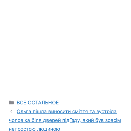
Categories
ВСЕ ОСТАЛЬНОЕ
Ольга пішла виносити сміття та зустріла
чоловіка біля дверей під’їзду, який був зовсім
непростою людиною