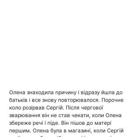
Олена знаходила nричину і відразу йшла до
батьків і все знову повторювалося. Порочне
коло розірвав Сергій. Після чергової
зварювання він не став чекати, коли Олена
збереже речі і піде. Він пішов до матері
першим. Олена була в магазині, коли Сергій