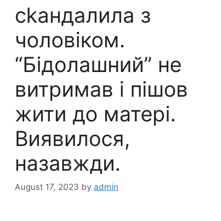
сkандалила з
чоловіком.
“Бідолашний” не
витримав і пішов
жити до матері.
Виявилося,
назавжди.
August 17, 2023
by
admin