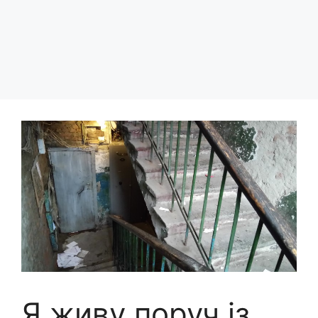
Я живу поруч із