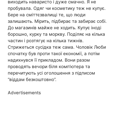
виходить наваристо і дуже смачно. Я не
пробувала. Одяг чи косметику теж не купує.
Бере на сміттєзвалищі те, що люди
залишають. Мірить, підбирає та забирає собі.
До магазинів майже не ходить. Купує іноді
борошно, курку та моркву. Поділяє на кілька
частин і розтягує на кілька тижнів.
Стрижеться сусідка теж сама. Чоловік Люби
спочатку був проти такої економії, а потім
надихнувся її прикладом. Вони разом
проводять вечори біля комп’ютера та
перечитують усі оголошення з підписом
“віддам безкоштовно”.
Advertisements