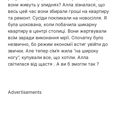
вони живуть у злиднях? Алла зізналася, що
весь цей час вони збирали гроші на квартиру
та ремонт. Сусіди покликали на новосілля. Я
була шокована, коли побачила шикарну
квартиру в центрі столиці. Вони жертвували
всім заради виконання мрії. Спочатку було
незвично, бо режим економії встиг увійти до
звички. Але тепер сім’я жила “на широку
ногу”, купували все, що хотіли. Алла
світилася від щастя . А ви б змогли так ?
Advertisements