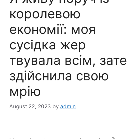
королевою
економії: моя
сусідка жер
твувала всім, зате
здійснила свою
мрію
August 22, 2023
by
admin