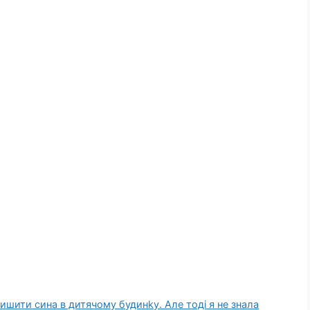
ишити сина в дитячому будинkу. Але тоді я не знала