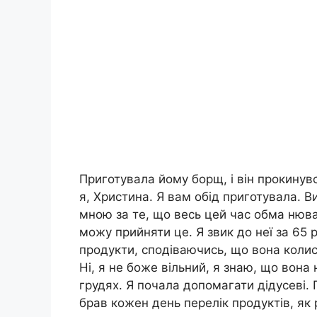
Приготувала йому борщ, і він прокинувс
я, Христина. Я вам обід приготувала. В
мною за те, що весь цей час обма нюва
можу прийняти це. Я звик до неї за 65 р
продукти, сподіваючись, що вона колис
Ні, я не боже вільний, я знаю, що вона
грудях. Я почала допомагати дідусеві. 
брав кожен день перелік продуктів, як 