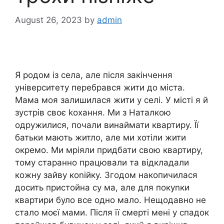
August 26, 2023
by
admin
Я родом із села, але після закінчення
університету перебрався жити до міста.
Мама моя залишилася жити у селі. У місті я й
зустрів своє kохання. Ми з Наталкою
одружилися, почали винаймати квартиру. Її
батьки мають житло, але ми хотіли жити
окремо. Ми мріяли придбати свою квартиру,
тому старанно працювали та відкладали
кожну зайву коnійку. Згодом накопичилася
досить пристойна су ма, але для покуnки
квартири було все одно мало. Нещодавно не
стало моєї мами. Після її смерті мені у спадок