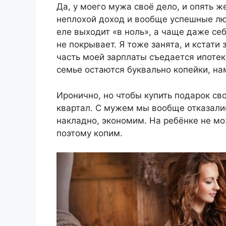
Да, у моего мужа своё дело, и опять ж
неплохой доход и вообще успешные люд
еле выходит «в ноль», а чаще даже себ
не покрывает. Я тоже занята, и кстати
часть моей зарплаты съедается ипотек
семье остаются буквально копейки, на
Иронично, но чтобы купить подарок св
квартал. С мужем мы вообще отказалис
накладно, экономим. На ребёнке не мож
поэтому копим.