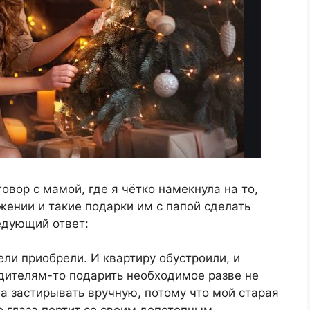
овор с мамой, где я чётко намекнула на то,
жении и такие подарки им с папой сделать
едующий ответ:
тели приобрели. И квартиру обустроили, и
одителям-то подарить необходимое разве не
ла застирывать вручную, потому что мой старая