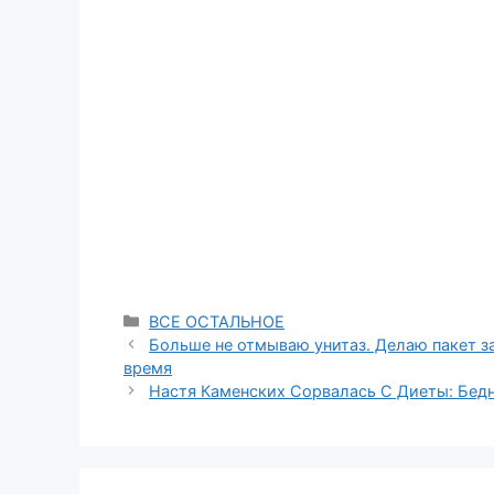
Categories
ВСЕ ОСТАЛЬНОЕ
Больше не отмываю унитаз. Делаю пакет за
время
Настя Каменских Сорвалась С Диеты: Бедн