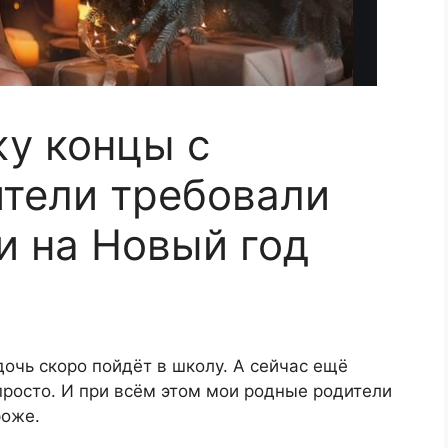
жу концы с
ители требовали
и на Новый год
 дочь скоро пойдёт в школу. А сейчас ещё
просто. И при всём этом мои родные родители
роже.