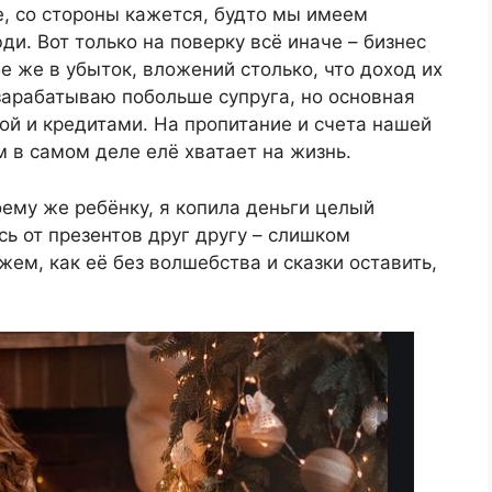
е, со стороны кажется, будто мы имеем
и. Вот только на поверку всё иначе – бизнес
е же в убыток, вложений столько, что доход их
 зарабатываю побольше супруга, но основная
ой и кредитами. На пропитание и счета нашей
м в самом деле елё хватает на жизнь.
оему же ребёнку, я копила деньги целый
ь от презентов друг другу – слишком
ем, как её без волшебства и сказки оставить,