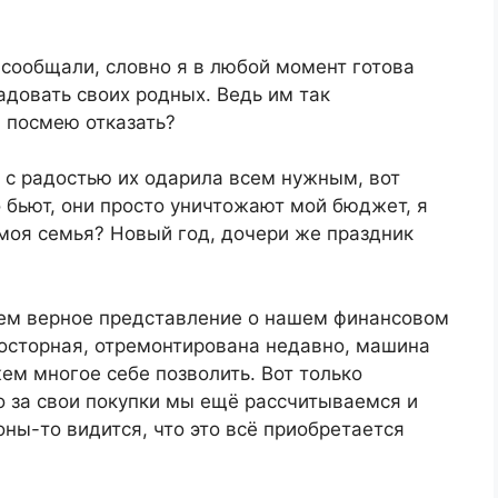
сообщали, словно я в любой момент готова
довать своих родных. Ведь им так
я посмею отказать?
ы с радостью их одарила всем нужным, вот
о бьют, они просто уничтожают мой бюджет, я
 моя семья? Новый год, дочери же праздник
сем верное представление о нашем финансовом
росторная, отремонтирована недавно, машина
жем многое себе позволить. Вот только
о за свои покупки мы ещё рассчитываемся и
оны-то видится, что это всё приобретается