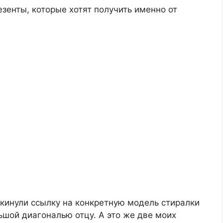
езенты, которые хотят получить именно от
кинули ссылку на конкретную модель стиралки
ьшой диагональю отцу. А это же две моих