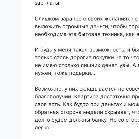
зарплаты!
Слишком заранее о своих желаниях не 
выложить огромные деньги, чтобы пора
необходима эта бытовая техника, как 
И будь у меня такая возможность, я б
только столь дорогие покупки не то чт
не имею столько лишних денег, увы. А
нужен, тоже подарки…
Возможно, у них складывается не сов
благополучии. Квартира достаточно п
своя есть. Как будто при деньгах и мо
обратная сторона медали скрывает, чт
долго будем должны банку. Но со стор
легко