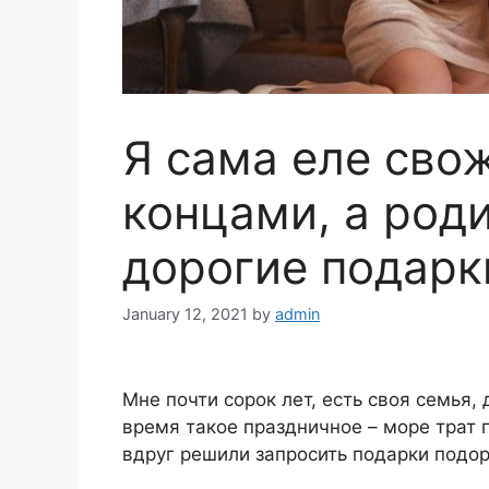
Я сама еле сво
концами, а род
дорогие подарк
January 12, 2021
by
admin
Мне почти сорок лет, есть своя семья,
время такое праздничное – море трат 
вдруг решили запросить подарки подо