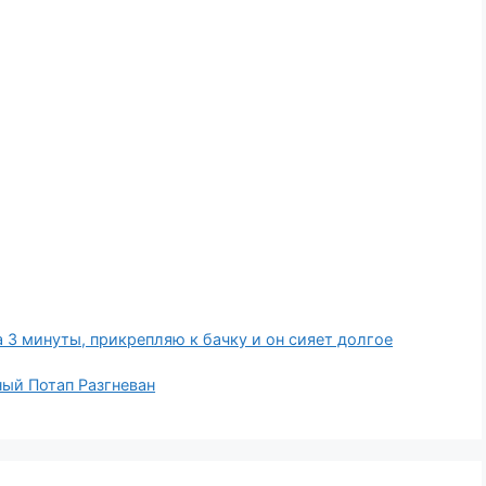
 3 минуты, прикрепляю к бачку и он сияет долгое
ый Потап Разгневан