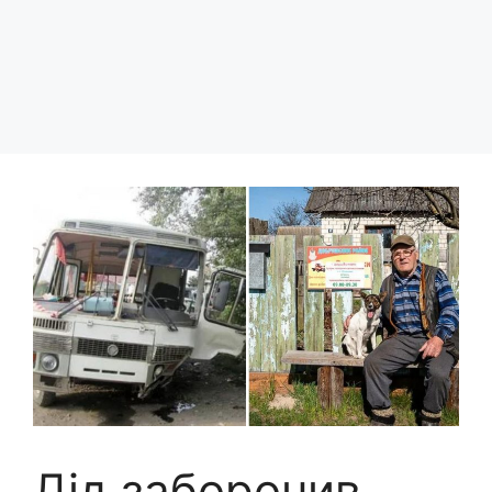
Дід заборонив