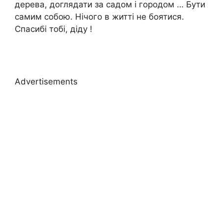
дерева, доглядати за садом і городом … Бути
самим собою. Нічого в житті не боятися.
Спасибі тобі, діду !
Advertisements