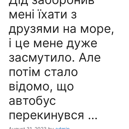
мені їхати з
друзями на море,
і це мене дуже
засмутило. Але
потім стало
відомо, що
автобус
перекинувся …
August 31, 2023
by
admin