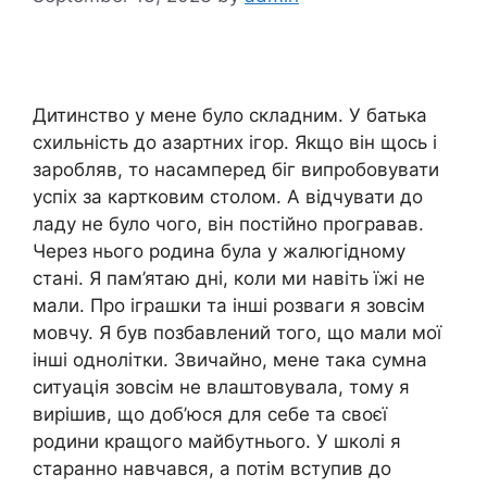
Дитинство у мене було складним. У батька
схильність до азартних ігор. Якщо він щось і
заробляв, то насамперед біг випробовувати
успіх за картковим столом. А відчувати до
ладу не було чого, він постійно програвав.
Через нього родина була у жалюгідному
стані. Я пам’ятаю дні, коли ми навіть їжі не
мали. Про іграшки та інші розваги я зовсім
мовчу. Я був позбавлений того, що мали мої
інші однолітки. Звичайно, мене така сумна
ситуація зовсім не влаштовувала, тому я
вирішив, що доб’юся для себе та своєї
родини кращого майбутнього. У школі я
старанно навчався, а потім вступив до