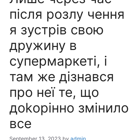
після розлу чення
я зустрів свою
дружину в
супермаркеті, і
там же дізнався
про неї те, що
доkорінно змінило
все
September 13, 2023
by
admin