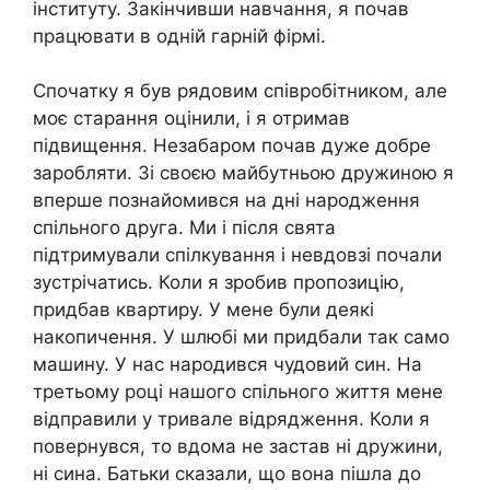
інституту. Закінчивши навчання, я почав
працювати в одній гарній фірмі.
Спочатку я був рядовим співробітником, але
моє старання оцінили, і я отримав
підвищення. Незабаром почав дуже добре
заробляти. Зі своєю майбутньою дружиною я
вперше познайомився на дні народження
спільного друга. Ми і після свята
підтримували спілкування і невдовзі почали
зустрічатись. Коли я зробив пропозицію,
придбав квартиру. У мене були деякі
накопичення. У шлюбі ми придбали так само
машину. У нас народився чудовий син. На
третьому році нашого спільного життя мене
відправили у тривале відрядження. Коли я
повернувся, то вдома не застав ні дружини,
ні сина. Батьки сказали, що вона пішла до