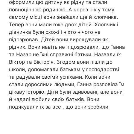
оформили цю дитину як рідну та стали
повноцінною родиною. А через рік у тому
самому місці вони знайшли ще й хлопчика.
Тепер вони мали вже двох дітей. Хлопчик і
дівчинка були схожі і ніхто нічого не
підозрював. Дітей вони вирощували як
рідних. Вони навіть не підозрювали, що Ганна
та Назар не їхні справжні батьки. Назвали їх
Віктор та Вікторія. Згодом вони пішли до
школи, допомагали батькам у господарстві
та радували своїми успіхами. Коли вони
стали дорослими людьми, Ганна розповіла їм
цікаву історію. Діти були здивовані, але вони
й надалі любили своїх батьків. Вони
подякували іх за все , що вони зробили