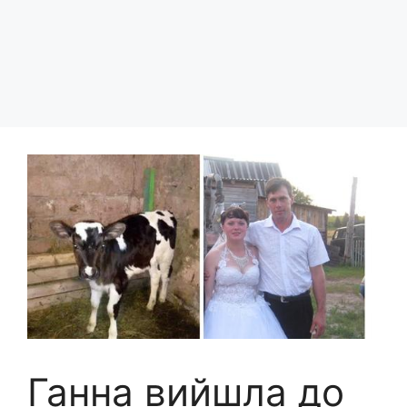
Ганна вийшла до