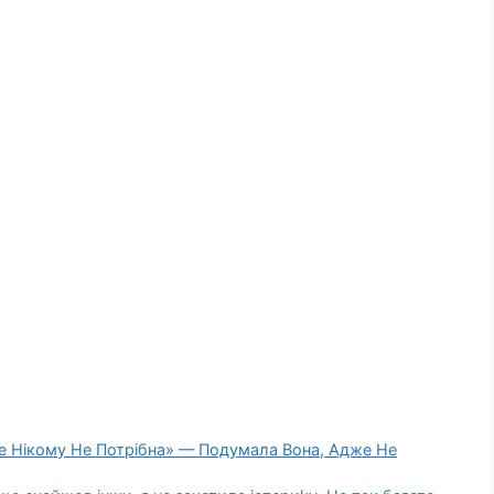
же Нікому Не Потрібна» — Подумала Вона, Адже Не