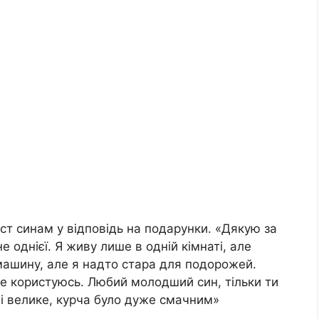
т синам у відповідь на подарунки. «Дякую за
 однієї. Я живу лише в одній кімнаті, але
машину, але я надто стара для подорожей.
 не користуюсь. Любий молодший син, тільки ти
і велике, курча було дуже смачним»