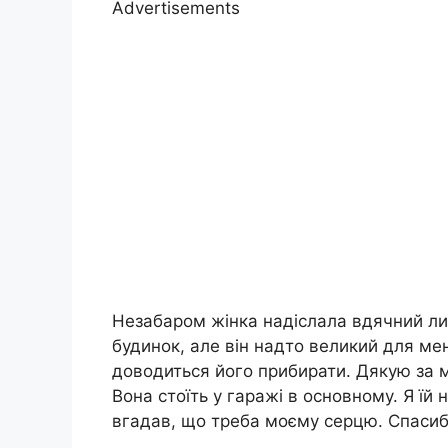
Advertisements
Незабаром жінка надіслала вдячний лис
будинок, але він надто великий для мене
доводиться його прибирати. Дякую за 
Вона стоїть у гаражі в основному. Я їй
вгадав, що треба моєму серцю. Спасиб