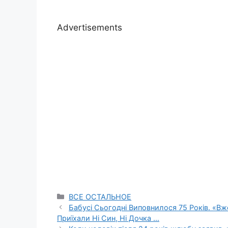
Advertisements
Categories
ВСЕ ОСТАЛЬНОЕ
Бабусі Сьогодні Виповнилося 75 Років. «В
Приїхали Ні Син, Ні Дочка …