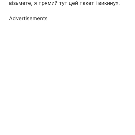
візьмете, я прямий тут цей пакет і викину».
Advertisements