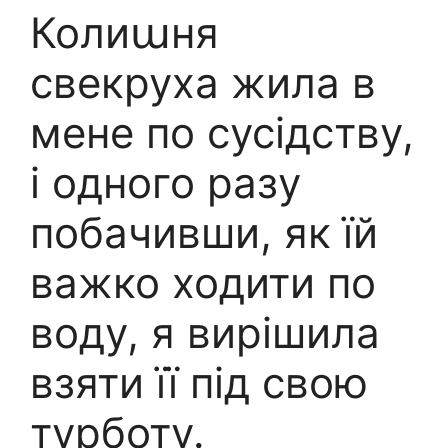
Колиաня
свекруха жила в
мене по сусідству,
і одного разу
побачивши, як їй
важко ходити по
воду, я вирішила
взяти її під свою
турботу.