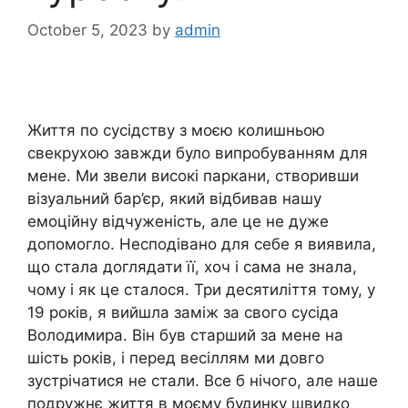
October 5, 2023
by
admin
Життя по сусідству з моєю колишньою
свекрухою завжди було випробуванням для
мене. Ми звели високі паркани, створивши
візуальний бар’єр, який відбивав нашу
емоційну відчуженість, але це не дуже
допомогло. Несподівано для себе я виявила,
що стала доглядати її, хоч і сама не знала,
чому і як це сталося. Три десятиліття тому, у
19 років, я вийшла заміж за свого сусіда
Володимира. Він був старший за мене на
шість років, і перед весіллям ми довго
зустрічатися не стали. Все б нічого, але наше
подружнє життя в моєму будинку швидко