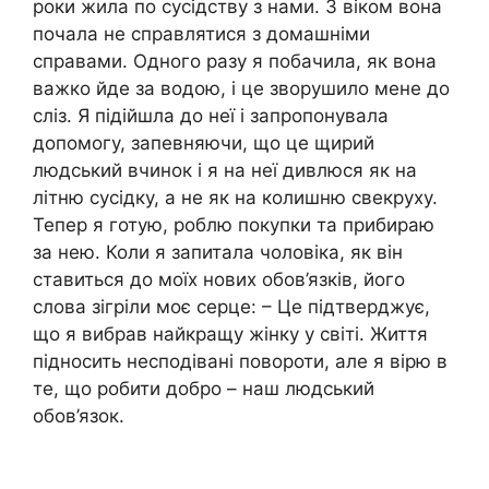
роки жила по сусідству з нами. З віком вона
почала не справлятися з домашніми
справами. Одного разу я побачила, як вона
важко йде за водою, і це зворушило мене до
сліз. Я підійшла до неї і запропонувала
допомогу, запевняючи, що це щирий
людський вчинок і я на неї дивлюся як на
літню сусідку, а не як на колишню свекруху.
Тепер я готую, роблю покупки та прибираю
за нею. Коли я запитала чоловіка, як він
ставиться до моїх нових обов’язків, його
слова зігріли моє серце: – Це підтверджує,
що я вибрав найкращу жінку у світі. Життя
підносить несподівані повороти, але я вірю в
те, що робити добро – наш людський
обов’язок.