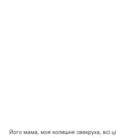
Його мама, моя колишня свекруха, всі ці