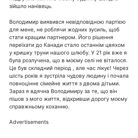
зійшло нанівець.
Володимир виявився невідповідною партією
для мене, не роблячи жодних зусиль, щоб
стати кращим партнером. Його рішення
переїхати до Канади стало останнім цвяхом
у кришку труни нашого шлюбу. У 21 рік вже я
була розлучена, що в моєму селі не віталося.
Це був складний період , але час лікує! Через
шість років я зустріла чудову людину і почала
повноцінне сімейне життя з двома дітьми.
Зараз я вдячна Володимиру за те, що він
пішов з мого життя, відкривши дорогу моєму
справжньому коханню.
Advertisements