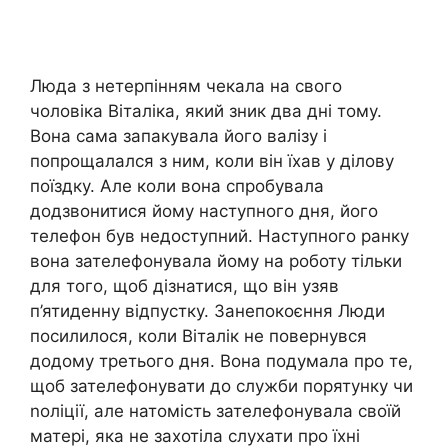
Люда з нетерпінням чекала на свого
чоловіка Віталіка, який зник два дні тому.
Вона сама запакувала його валізу і
попрощалался з ним, коли він їхав у ділову
поїздку. Але коли вона спробувала
додзвонитися йому наступного дня, його
телефон був недоступний. Наступного ранку
вона зателефонувала йому на роботу тільки
для того, щоб дізнатися, що він узяв
п’ятиденну відпустку. Занепокоєння Люди
посилилося, коли Віталік не повернувся
додому третього дня. Вона подумала про те,
щоб зателефонувати до служби порятунку чи
nоліції, але натомість зателефонувала своїй
матері, яка не захотіла слухати про їхні