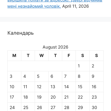
вирішила поїхати за адресою. Двері відчинив
мені незнайомий чоловік.
April 11, 2026
Календарь
August 2026
M
T
W
T
F
S
S
1
2
3
4
5
6
7
8
9
10
11
12
13
14
15
16
17
18
19
20
21
22
23
24
25
26
27
28
29
30