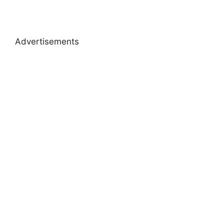
Advertisements