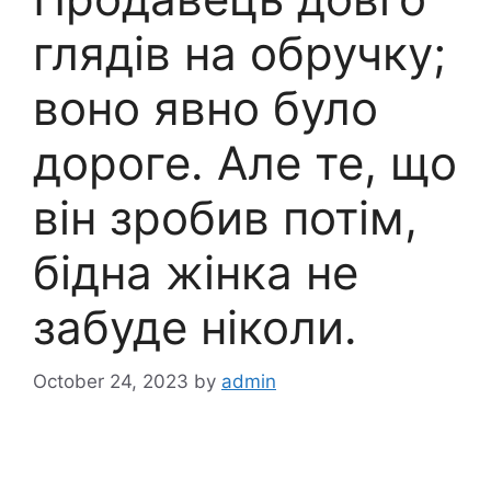
глядів на обручку;
воно явно було
дороге. Але те, що
він зробив потім,
бідна жінка не
забуде ніколи.
October 24, 2023
by
admin