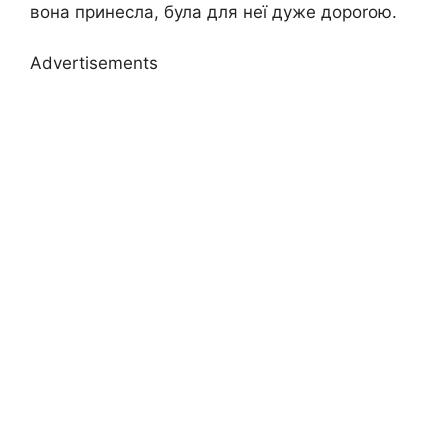
вона принесла, була для неї дуже дороrою.
Advertisements