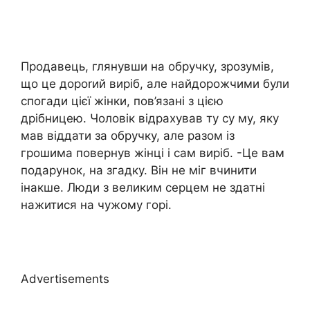
Продавець, глянувши на обручку, зрозумів,
що це дороrий виріб, але найдорожчими були
спогади цієї жінки, пов’язані з цією
дрібницею. Чоловік відрахував ту су му, яку
мав віддати за обручку, але разом із
грошима повернув жінці і сам виріб. -Це вам
подарунок, на згадку. Він не міг вчинити
інакше. Люди з великим серцем не здатні
нажитися на чужому горі.
Advertisements