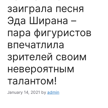
заиграла песня
Эда Ширана –
пара фигуристов
впечатлила
зрителей своим
невероятным
талантом!
January 14, 2021
by
admin