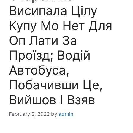
Висипала Цілу
Купу Мо Нет Для
Оп Лати За
Проїзд; Водій
Автобуса,
Побачивши Це,
Вийшов І Взяв
February 2, 2022
by
admin