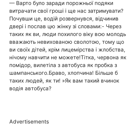
— Варто було заради порожньої подяки
витрачати свої гроші і ще нас затримувати?
Почувши це, водій розвернувся, відчинив
двері і послав цю жінку зі словами:- Через
таких як ви, люди похилого віку всю молодь
вважають невихованою сволотою, тому що
ви своїх дітей, крім лицемірства і жлобства,
нічому навчити не можете!Тітка, червона як
помідор, вилетіла з автобуса як пробка з
шампанського.Браво, хлопчина! Більше б
таких людей, як ти! »Як вам такий вчинок
водія автобуса?
Advertisements