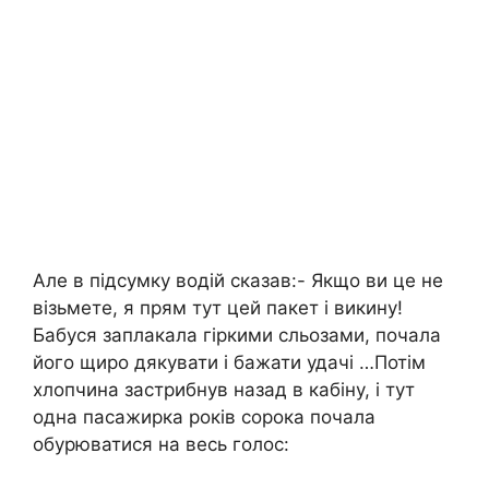
Але в підсумку водій сказав:- Якщо ви це не
візьмете, я прям тут цей пакет і викину!
Бабуся заплакала гіркими сльозами, почала
його щиро дякувати і бажати удачі …Потім
хлопчина застрибнув назад в кабіну, і тут
одна пасажирка років сорока почала
обурюватися на весь голос: