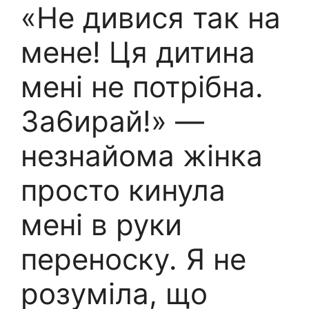
«Не дивися так на
мене! Ця дитина
мені не потрібна.
За6ирай!» —
незнайома жінка
просто кинула
мені в руки
переноску. Я не
розуміла, що