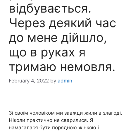
відбувається.
Через деякий час
до мене дійшло,
що в руках я
тримаю немовля.
February 4, 2022
by
admin
Зі своїм чоловіком ми завжди жили в злагоді.
Ніколи практично не сварилися. Я
намагалася бути порядною жінкою і