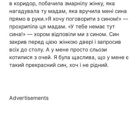
в коридор, побачила змарнілу жінку, яка
нагадувала ту мадам, яка вручила мені сина
прямо в руки.»Я хочу поговорити з сином!» —
прохрипіла ця мадам. «У тебе немає тут
сина!» — хором відповіли ми з сином. Син
закрив перед цією жінкою двері і запросив
всіх до столу. А у мене просто сльози
котилися з очей. Я була щаслива, що у мене є
такий прекрасний син, хоч і не рідний.
Advertisements