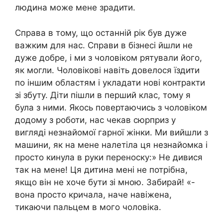
людина може мене зрадити.
Справа в тому, що останній рік був дуже
важким для нас. Справи в бізнесі йшли не
дуже добре, і ми з чоловіком рятували його,
як могли. Чоловікові навіть довелося їздити
по іншим областям і укладати нові контракти
зі збуту. Діти пішли в перший клас, тому я
була з ними. Якось повертаючись з чоловіком
додому з роботи, нас чекав сюрприз у
вигляді незнайомої гарної жінки. Ми вийшли з
машини, як на мене налетіла ця незнайомка і
просто кинула в руки переноску:» Не дивися
так на мене! Ця дитина мені не потрібна,
якщо він не хоче бути зі мною. Забирай! «-
вона просто кричала, наче навіжена,
тикаючи пальцем в мого чоловіка.