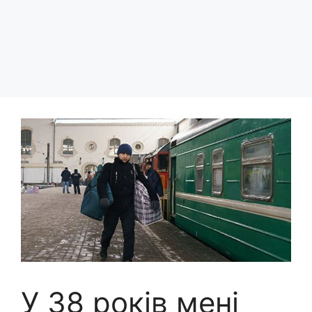
У 38 років мені