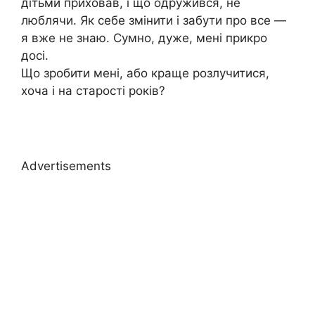
дітьми приховав, і що одружився, не
люблячи. Як себе змінити і забути про все —
я вже не знаю. Сумно, дуже, мені прикро
досі.
Що зробити мені, або краще розлучитися,
хоча і на старості років?
Advertisements