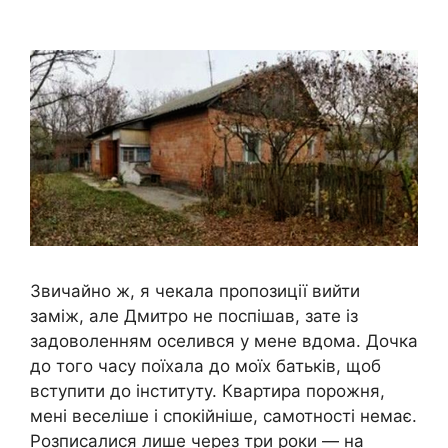
Звичайно ж, я чекала пропозиції вийти
заміж, але Дмитро не поспішав, зате із
задоволенням оселився у мене вдома. Дочка
до того часу поїхала до моїх батьків, щоб
вступити до інституту. Квартира порожня,
мені веселіше і спокійніше, самотності немає.
Розписалися лише через три роки — на