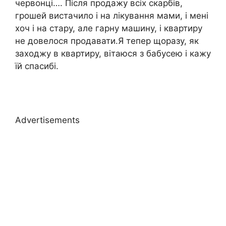
червонці…. Після продажу всіх скарбів,
грошей вистачило і на лікування мами, і мені
хоч і на стару, але гарну машину, і квартиру
не довелося продавати.Я тепер щоразу, як
заходжу в квартиру, вітаюся з бабусею і кажу
їй спасибі.
Advertisements