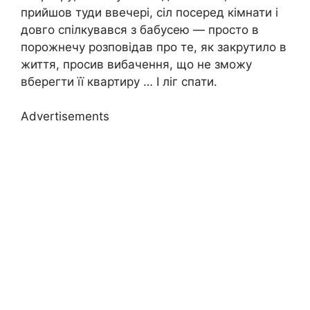
прийшов туди ввечері, сіл посеред кімнати і
довго спілкувався з бабусею — просто в
порожнечу розповідав про те, як закрутило в
життя, просив вибачення, що не зможу
вберегти її квартиру … І ліг спати.
Advertisements