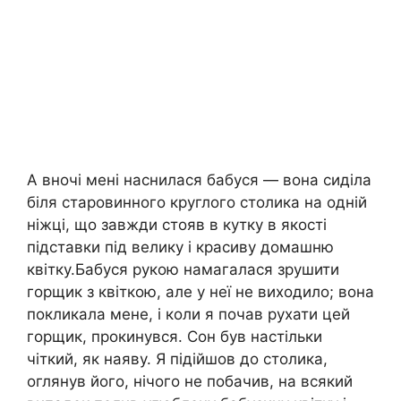
А вночі мені наснилася бабуся — вона сиділа
біля старовинного круглого столика на одній
ніжці, що завжди стояв в кутку в якості
підставки під велику і красиву домашню
квітку.Бабуся рукою намагалася зрушити
горщик з квіткою, але у неї не виходило; вона
покликала мене, і коли я почав рухати цей
горщик, прокинувся. Сон був настільки
чіткий, як наяву. Я підійшов до столика,
оглянув його, нічого не побачив, на всякий