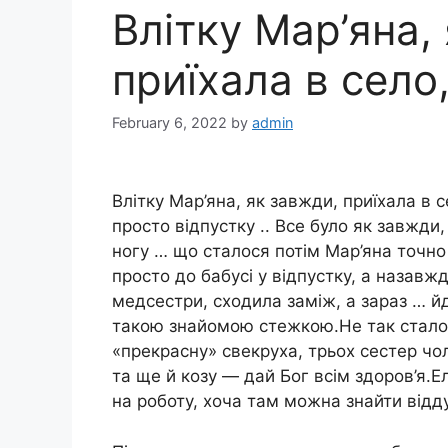
Влітку Мар’яна,
приїхала в село,
February 6, 2022
by
admin
Влітку Мар’яна, як завжди, приїхала в се
просто відпустку .. Все було як завжди
ногу … що сталося потім Мар’яна точно 
просто до бабусі у відпустку, а назав
медсестри, сходила заміж, а зараз … йд
такою знайомою стежкою.Не так сталос
«прекрасну» свекруха, трьох сестер чоло
та ще й козу — дай Бог всім здоров’я.Е
на роботу, хоча там можна знайти відду