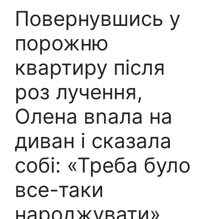
Повернувшись у
порожню
квартиру після
роз лучення,
Олена вnала на
диван і сказала
собі: «Треба було
все-таки
народжувати».