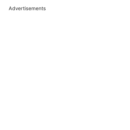
Advertisements