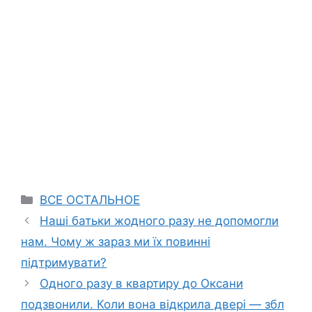
Categories
ВСЕ ОСТАЛЬНОЕ
Наші батьки жодного разу не допомогли
нам. Чому ж зараз ми їх повинні
підтримувати?
Одного разу в квартиру до Оксани
подзвонили. Коли вона відкрила двері — збл