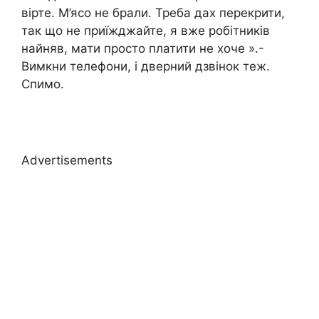
вірте. М’ясо не брали. Треба дах перекрити,
так що не приїжджайте, я вже робітників
найняв, мати просто платити не хоче ».-
Вимкни телефони, і дверний дзвінок теж.
Спимо.
Advertisements