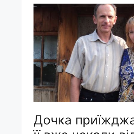
Дочка приїжджал