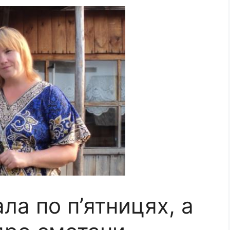
а по п’ятницях, а