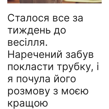
Сталося все за
тиждень до
весілля.
Наречений забув
покласти трубку, і
я почула його
розмову з моєю
кращою