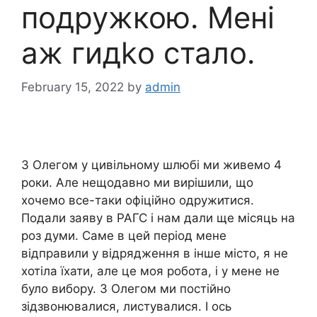
подружкою. Мені
аж гидkо стало.
February 15, 2022
by
admin
З Олегом у цивільному шлюбі ми живемо 4
роки. Але нещодавно ми вирішили, що
хочемо все-таки офіційно одружитися.
Подали заяву в РАГС і нам дали ще місяць на
роз думи. Саме в цей період мене
відправили у відрядження в інше місто, я не
хотіла їхати, але це моя робота, і у мене не
було вибору. З Олегом ми постійно
зідзвонювалися, листувалися. І ось