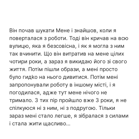
Він почав шукати Мене і знайшов, коли я
поверталася з роботи. Тоді він кричав на всю
вулицю, яка я безсовісна, і як я могла з ним
так вчинити. Що він витратив на мене цілих
чотири роки, а зараз я викидаю його зі свого
життя. Потім пішли образи, а мені просто
було гидkо на нього дивитися. Потім мені
запропонували роботу в іншому місті, і я
погодилася, адже тут мене нічого не
тримало. З тих пір пройшло вже 3 роки, я не
спілкуюся ні з ним, ні з подругою. Тільки
зараз мені стало легше, я зібралася з силами
і стала жити щасливо…