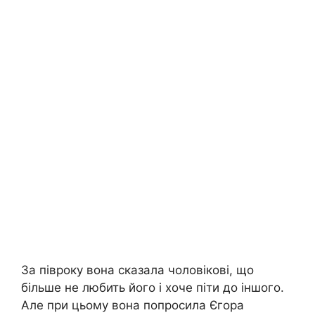
За півроку вона сказала чоловікові, що
більше не любить його і хоче піти до іншого.
Але при цьому вона попросила Єгора