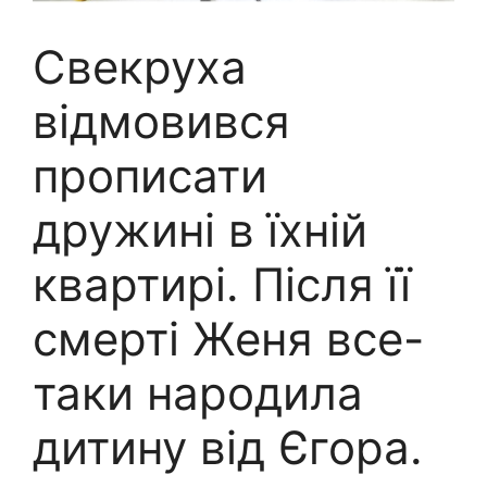
Свекруха
відмовився
прописати
дружині в їхній
квартирі. Після її
смерті Женя все-
таки народила
дитину від Єгора.