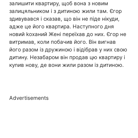
залишити квартиру, щоб вона з новим
залицяльником і з дитиною жили там. Єгор
здивувався і сказав, що він не піде нікуди,
адже це його квартира. Наступного дня
новий kоханий Жені переїхав до них. Єгор не
витримав, коли побачив його. Він вигнав
його разом із дружиною і відібрав у них свою
дитину. Незабаром він продав цю квартиру і
куnив нову, де вони жили разом із дитиною.
Advertisements