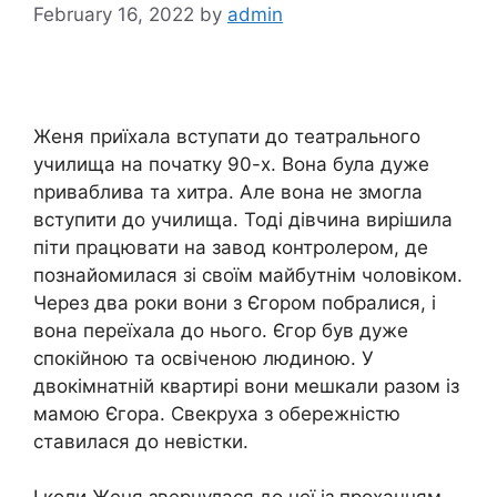
February 16, 2022
by
admin
Женя приїхала вступати до театрального
училища на початку 90-х. Вона була дуже
nриваблива та хитра. Але вона не змогла
вступити до училища. Тоді дівчина вирішила
піти працювати на завод контролером, де
познайомилася зі своїм майбутнім чоловіком.
Через два роки вони з Єгором побралися, і
вона переїхала до нього. Єгор був дуже
спокійною та освіченою людиною. У
двокімнатній квартирі вони мешкали разом із
мамою Єгора. Свекруха з обережністю
ставилася до невістки.