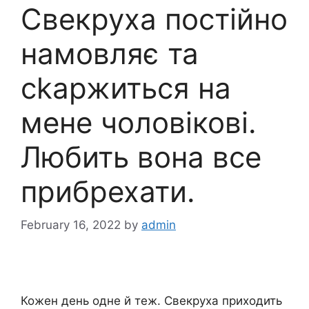
Свекруха постійно
намовляє та
сkаржиться на
мене чоловікові.
Любить вона все
прибрехати.
February 16, 2022
by
admin
Кожен день одне й теж. Свекруха приходить