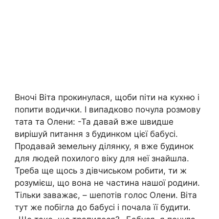
Вночі Віта прокинулася, щоби піти на кухню і
попити водички. І випадково почула розмову
тата та Олени: -Та давай вже швидше
вирішуй питання з будинком цієї бабусі.
Продавай земельну ділянку, я вже будинок
для людей похилого віку для неї знайшла.
Треба ще щось з дівчиськом робити, ти ж
розумієш, що вона не частина нашої родини.
Тільки заважає, – шепотів голос Олени. Віта
тут же побігла до бабусі і почала її будити.