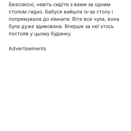
Безсовісні, навіть сидіти з вами за одним
столом гидко. Бабуся вийшла із-за столу і
попрямувала до кімнати. Віта все чула, вона
була дуже здивована. Вперше за неї хтось
постояв у цьому будинку.
Advertisements