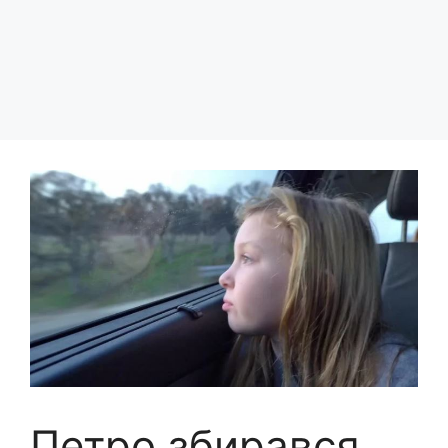
Петро збирався