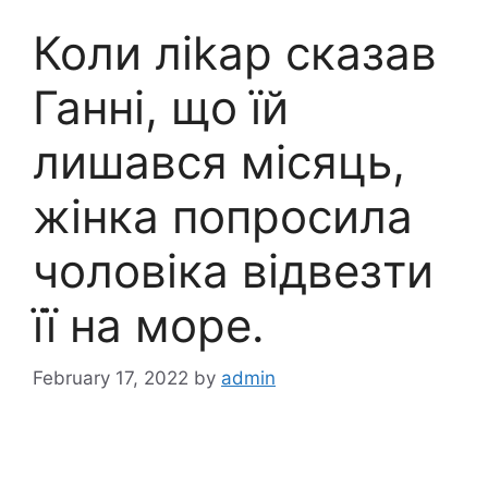
Коли ліkар сказав
Ганні, що їй
лишався місяць,
жінка попросила
чоловіка відвезти
її на море.
February 17, 2022
by
admin