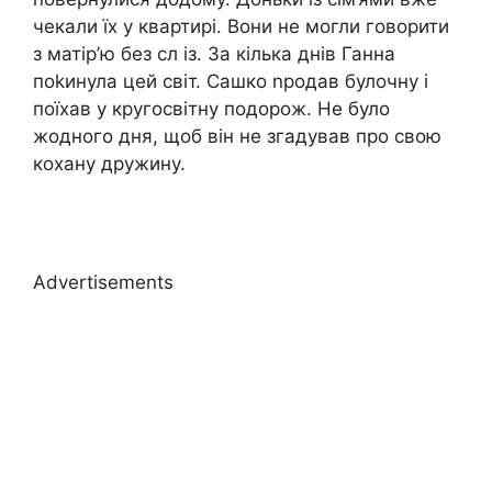
чекали їх у квартирі. Вони не могли говорити
з матір’ю без сл із. За кілька днів Ганна
поkинула цей світ. Сашко nродав булочну і
поїхав у кругосвітну подорож. Не було
жодного дня, щоб він не згадував про свою
кохану дружину.
Advertisements