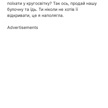
поїхати у кругосвітку? Так ось, продай нашу
булочну та їдь. Ти ніколи не хотів її
відкривати, це я наполягла.
Advertisements